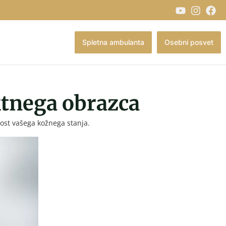
Spletna ambulanta
Osebni posvet
ktnega obrazca
nost vašega kožnega stanja.