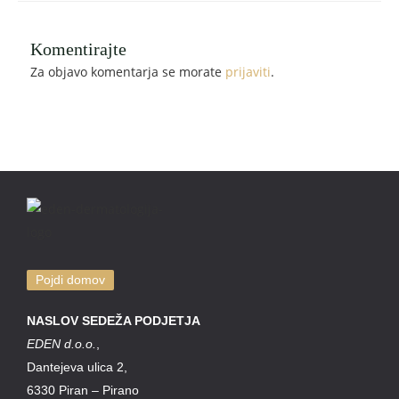
Komentirajte
Za objavo komentarja se morate
prijaviti
.
Pojdi domov
NASLOV SEDEŽA PODJETJA
EDEN d.o.o.
,
Dantejeva ulica 2,
6330 Piran – Pirano